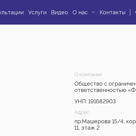
ультации
Услуги
Видео
О нас
Контакты
О компании
Общество с ограниче
ответственностью «Ф
УНП: 191682903
Адрес
пр.Машерова 15/4, корп
11, этаж 2