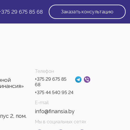
+375 29 675 85 68
Заказать консультацию
Телефон
+375 29 675 85
нной
68
инансия»
+375 44 540 95 24
E-mail
info@finansia.by
ус 2, пом.
Мы в социальных сетях